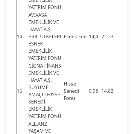
YATIRIM FONU
AVİVASA
EMEKLİLİK VE
HAYAT A.Ş.
14
BRIC ÜLKELERİ
Esnek Fon
14,4
22,23
ESNEK
EMEKLİLİK
YATIRIM FONU
CİGNA FİNANS
EMEKLİLİK VE
HAYAT A.Ş.
Hisse
BÜYÜME
15
Senedi
0,96
14,82
AMAÇLI HİSSE
Fonu
SENEDİ
EMEKLİLİK
YATIRIM FONU
ALLIANZ
YAŞAM VE