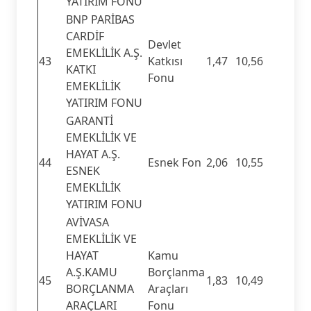
YATIRIM FONU
BNP PARİBAS
CARDİF
Devlet
EMEKLİLİK A.Ş.
43
Katkısı
1,47
10,56
KATKI
Fonu
EMEKLİLİK
YATIRIM FONU
GARANTİ
EMEKLİLİK VE
HAYAT A.Ş.
44
Esnek Fon
2,06
10,55
ESNEK
EMEKLİLİK
YATIRIM FONU
AVİVASA
EMEKLİLİK VE
HAYAT
Kamu
A.Ş.KAMU
Borçlanma
45
1,83
10,49
BORÇLANMA
Araçları
ARAÇLARI
Fonu