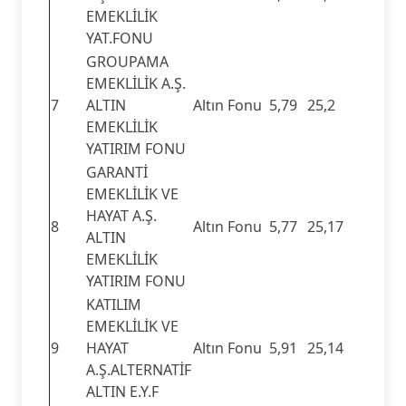
EMEKLİLİK
YAT.FONU
GROUPAMA
EMEKLİLİK A.Ş.
7
ALTIN
Altın Fonu
5,79
25,2
EMEKLİLİK
YATIRIM FONU
GARANTİ
EMEKLİLİK VE
HAYAT A.Ş.
8
Altın Fonu
5,77
25,17
ALTIN
EMEKLİLİK
YATIRIM FONU
KATILIM
EMEKLİLİK VE
9
HAYAT
Altın Fonu
5,91
25,14
A.Ş.ALTERNATİF
ALTIN E.Y.F