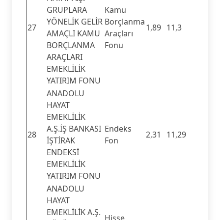
GRUPLARA
Kamu
YÖNELİK GELİR
Borçlanma
27
1,89
11,3
AMAÇLI KAMU
Araçları
BORÇLANMA
Fonu
ARAÇLARI
EMEKLİLİK
YATIRIM FONU
ANADOLU
HAYAT
EMEKLİLİK
A.Ş.İŞ BANKASI
Endeks
28
2,31
11,29
İŞTİRAK
Fon
ENDEKSİ
EMEKLİLİK
YATIRIM FONU
ANADOLU
HAYAT
EMEKLİLİK A.Ş.
Hisse