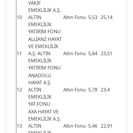
VAKIF
EMEKLİLİK A.Ş.
10
ALTIN
Altın Fonu
5,53
25,14
EMEKLİLİK
YATIRIM FONU
ALLİANZ HAYAT
VE EMEKLİLİK
11
A.Ş. ALTIN
Altın Fonu
5,84
23,51
EMEKLİLİK
YATIRIM FONU
ANADOLU
HAYAT A.Ş.
12
ALTIN
Altın Fonu
5,78
23,4
EMEKLİLİK
YAT.FONU
AXA HAYAT VE
EMEKLİLİK A.Ş.
13
ALTIN
Altın Fonu
5,46
22,91
EMEKLİLİK