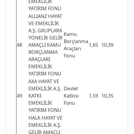
EMEKLİLİK
YATIRIM FONU
ALLIANZ HAYAT
VE EMEKLİLİK
A.Ş. GRUPLARA
Kamu
YÖNELİK GELİR
Borçlanma
48
AMAÇLI KAMU
1,65
10,39
Araçları
BORÇLANMA
Fonu
ARAÇLARI
EMEKLİLİK
YATIRIM FONU
AXA HAYAT VE
EMEKLİLİK A.Ş.
Devlet
49
KATKI
Katkısı
1,59
10,35
EMEKLİLİK
Fonu
YATIRIM FONU
HALK HAYAT VE
EMEKLİLİK A.Ş.
GELİR AMAÇLI