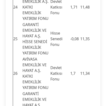
EMEKLİLİK A.Ş.
Devlet
24
KATKI
Katkısı
1,71
11,48
EMEKLİLİK
Fonu
YATIRIM FONU
GARANTİ
EMEKLİLİK VE
Hisse
HAYAT A.Ş.
25
Senedi
-0,08
11,35
HİSSE SENEDİ
Fonu
EMEKLİLİK
YATIRIM FONU
AVİVASA
EMEKLİLİK VE
Devlet
HAYAT A.Ş.
26
Katkısı
1,7
11,34
KATKI
Fonu
EMEKLİLİK
YATIRIM FONU
GARANTİ
EMEKLİLİK VE
HAYAT A.Ş.