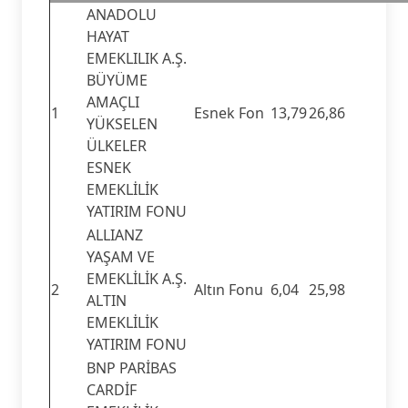
ANADOLU
HAYAT
EMEKLILIK A.Ş.
BÜYÜME
AMAÇLI
1
Esnek Fon
13,79
26,86
YÜKSELEN
ÜLKELER
ESNEK
EMEKLİLİK
YATIRIM FONU
ALLIANZ
YAŞAM VE
EMEKLİLİK A.Ş.
2
Altın Fonu
6,04
25,98
ALTIN
EMEKLİLİK
YATIRIM FONU
BNP PARİBAS
CARDİF