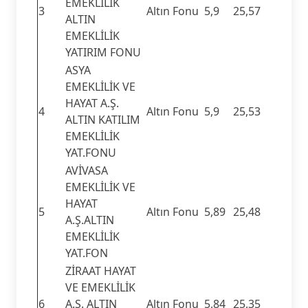
EMEKLİLİK
3
Altın Fonu
5,9
25,57
ALTIN
EMEKLİLİK
YATIRIM FONU
ASYA
EMEKLİLİK VE
HAYAT A.Ş.
4
Altın Fonu
5,9
25,53
ALTIN KATILIM
EMEKLİLİK
YAT.FONU
AVİVASA
EMEKLİLİK VE
HAYAT
5
Altın Fonu
5,89
25,48
A.Ş.ALTIN
EMEKLİLİK
YAT.FON
ZİRAAT HAYAT
VE EMEKLİLİK
6
A.Ş. ALTIN
Altın Fonu
5,84
25,35