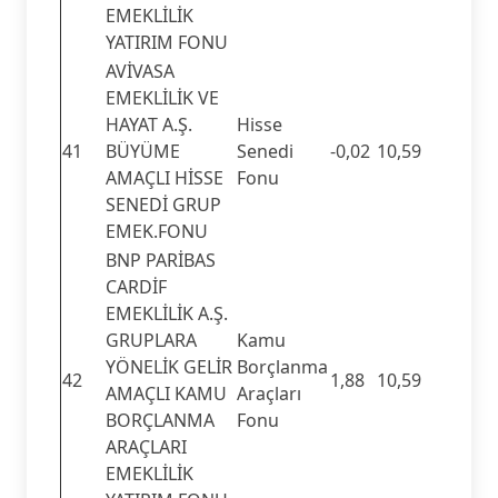
EMEKLİLİK
YATIRIM FONU
AVİVASA
EMEKLİLİK VE
HAYAT A.Ş.
Hisse
41
BÜYÜME
Senedi
-0,02
10,59
AMAÇLI HİSSE
Fonu
SENEDİ GRUP
EMEK.FONU
BNP PARİBAS
CARDİF
EMEKLİLİK A.Ş.
GRUPLARA
Kamu
YÖNELİK GELİR
Borçlanma
42
1,88
10,59
AMAÇLI KAMU
Araçları
BORÇLANMA
Fonu
ARAÇLARI
EMEKLİLİK