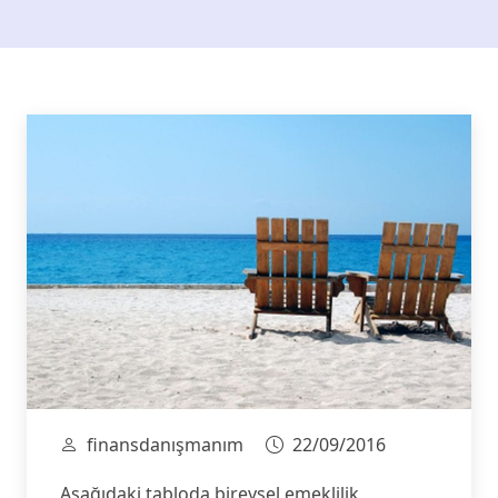
finansdanışmanım
22/09/2016
Aşağıdaki tabloda bireysel emeklilik