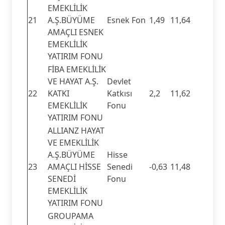
EMEKLİLİK
21
A.Ş.BÜYÜME
Esnek Fon
1,49
11,64
AMAÇLI ESNEK
EMEKLİLİK
YATIRIM FONU
FİBA EMEKLİLİK
VE HAYAT A.Ş.
Devlet
22
KATKI
Katkısı
2,2
11,62
EMEKLİLİK
Fonu
YATIRIM FONU
ALLIANZ HAYAT
VE EMEKLİLİK
A.Ş.BÜYÜME
Hisse
23
AMAÇLI HİSSE
Senedi
-0,63
11,48
SENEDİ
Fonu
EMEKLİLİK
YATIRIM FONU
GROUPAMA