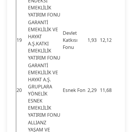
ENDEKSİ
EMEKLİLİK
YATIRIM FONU
GARANTİ
EMEKLİLİK VE
Devlet
HAYAT
19
Katkısı
1,93
12,12
A.Ş.KATKI
Fonu
EMEKLİLİK
YATIRIM FONU
GARANTİ
EMEKLİLİK VE
HAYAT A.Ş.
GRUPLARA
20
Esnek Fon
2,29
11,68
YÖNELİK
ESNEK
EMEKLİLİK
YATIRIM FONU
ALLIANZ
YAŞAM VE