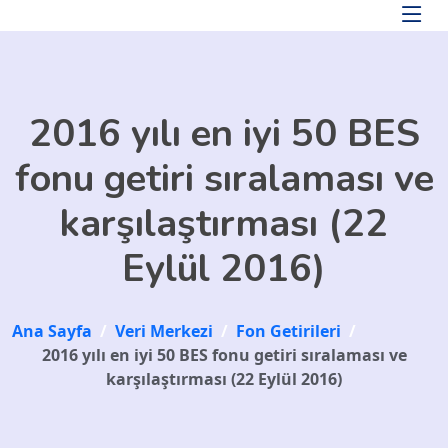
Skip to main content
2016 yılı en iyi 50 BES
fonu getiri sıralaması ve
karşılaştırması (22
Eylül 2016)
Ana Sayfa
/
Veri Merkezi
/
Fon Getirileri
/
2016 yılı en iyi 50 BES fonu getiri sıralaması ve
karşılaştırması (22 Eylül 2016)