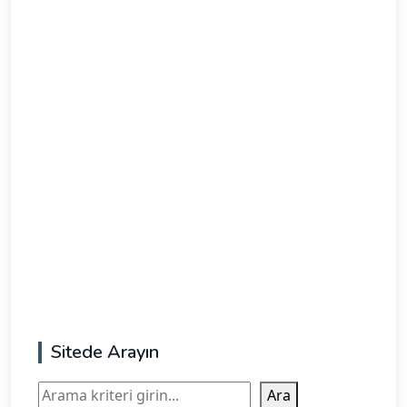
Sitede Arayın
Ara
Ara