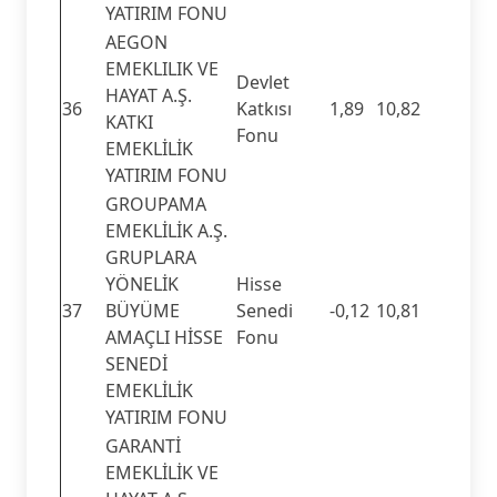
YATIRIM FONU
AEGON
EMEKLILIK VE
Devlet
HAYAT A.Ş.
36
Katkısı
1,89
10,82
KATKI
Fonu
EMEKLİLİK
YATIRIM FONU
GROUPAMA
EMEKLİLİK A.Ş.
GRUPLARA
YÖNELİK
Hisse
37
BÜYÜME
Senedi
-0,12
10,81
AMAÇLI HİSSE
Fonu
SENEDİ
EMEKLİLİK
YATIRIM FONU
GARANTİ
EMEKLİLİK VE