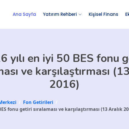
Ana Sayfa
Yatırım Rehberi
Kişisel Finans
E
6 yılı en iyi 50 BES fonu ge
ması ve karşılaştırması (13
2016)
Merkezi
/
Fon Getirileri
/
 BES fonu getiri sıralaması ve karşılaştırması (13 Aralık 20