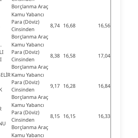
Borçlanma Araç
Kamu Yabancı
Para (Döviz)
.
8,74
16,68
16,56
Cinsinden
Borçlanma Araç
.
Kamu Yabancı
LI
Para (Döviz)
8,38
16,58
17,04
I
Cinsinden
Borçlanma Araç
ELİR
Kamu Yabancı
Para (Döviz)
9,17
16,28
16,84
K
Cinsinden
Borçlanma Araç
Kamu Yabancı
R
Para (Döviz)
8,15
16,15
16,33
Cinsinden
ONU
Borçlanma Araç
Kamu Yabancı