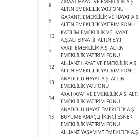
ZİRAAT HAYAT VE EMEKLİLİK A.Ş.
8
ALTIN EMEKLİLİK YAT.FONU
GARANTİ EMEKLİLİK VE HAYAT A.Ş
9
ALTIN EMEKLİLİK YATIRIM FONU
KATILIM EMEKLİLİK VE HAYAT
10
A.Ş.ALTERNATİF ALTIN E.Y.F
VAKIF EMEKLİLİK A.Ş. ALTIN
11
EMEKLİLİK YATIRIM FONU
ALLİANZ HAYAT VE EMEKLİLİK A.Ş.
12
ALTIN EMEKLİLİK YATIRIM FONU
ANADOLU HAYAT A.Ş. ALTIN
13
EMEKLİLİK YAT.FONU
AXA HAYAT VE EMEKLİLİK A.Ş. ALT
14
EMEKLİLİK YATIRIM FONU
ANADOLU HAYAT EMEKLİLİK A.Ş.
15
BÜYÜME AMAÇLI İKİNCİ ESNEK
EMEKLİLİK YATIRIM FONU
ALLIANZ YAŞAM VE EMEKLİLİK A.Ş