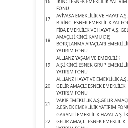
16
İKİNCİ ESNEK EMEKLİLİK YATIRIM
FONU
AVİVASA EMEKLİLİK VE HAYAT A.Ş.
17
BİRİNCİ ESNEK EMEKLİLİK YAT.F
FİBA EMEKLİLİK VE HAYAT A.Ş. GE
AMAÇLI İKİNCİ KAMU DIŞ
18
BORÇLANMA ARAÇLARI EMEKLİLİ
YATIRIM FONU
ALLIANZ YAŞAM VE EMEKLİLİK
19
A.Ş.İKİNCİ ESNEK GRUP EMEKLİLİ
YATIRIM FONU
ALLIANZ HAYAT VE EMEKLİLİK A.Ş.
20
GELİR AMAÇLI ESNEK EMEKLİLİK
YATIRIM FONU
VAKIF EMEKLİLİK A.Ş.GELİR AMAÇ
21
2.ESNEK EMEKLİLİK YATIRIM FON
GARANTİ EMEKLİLİK HAYAT A.Ş. İ
22
GELİR AMAÇLI ESNEK EMEKLİLİK