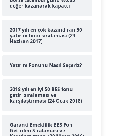
Borsa İstanbul günü %0.85
değer kazanarak kapattı
2017 yılı en çok kazandıran 50
yatırım fonu sıralaması (29
Haziran 2017)
Yatırım Fonunu Nasıl Seçeriz?
2018 yılı en iyi 50 BES fonu
getiri sıralaması ve
karşılaştırması (24 Ocak 2018)
Garanti Emeklilik BES Fon
Getirileri Sıralaması ve