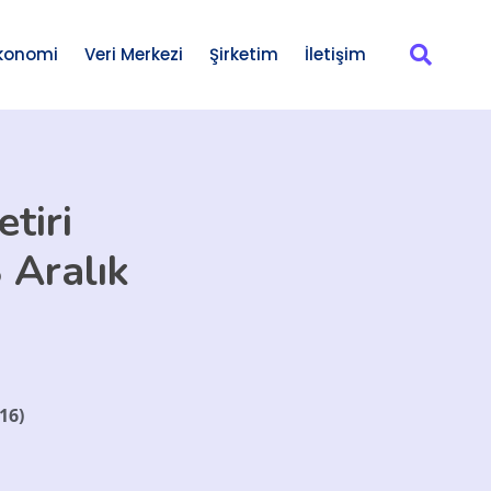
konomi
Veri Merkezi
Şirketim
İletişim
tiri
 Aralık
16)