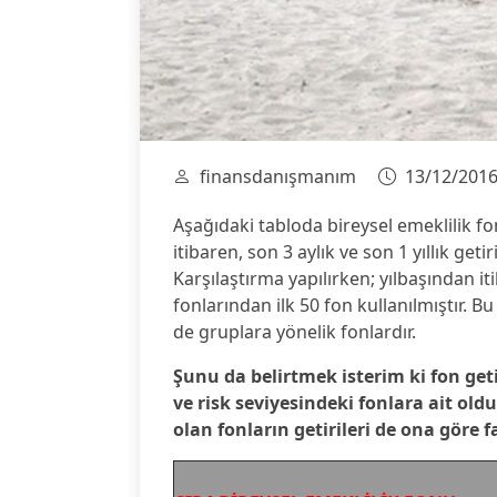
finansdanışmanım
13/12/201
Aşağıdaki tabloda bireysel emeklilik fon
itibaren, son 3 aylık ve son 1 yıllık getir
Karşılaştırma yapılırken; yılbaşından it
fonlarından ilk 50 fon kullanılmıştır. B
de gruplara yönelik fonlardır.
Şunu da belirtmek isterim ki fon getir
ve risk seviyesindeki fonlara ait old
olan fonların getirileri de ona göre fa