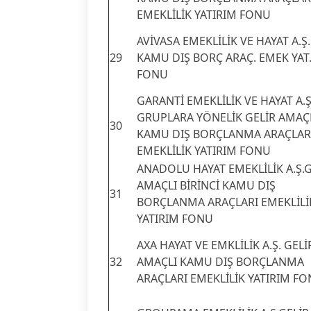
EMEKLİLİK YATIRIM FONU
AVİVASA EMEKLİLİK VE HAYAT A.Ş.
29
KAMU DIŞ BORÇ ARAÇ. EMEK YAT
FONU
GARANTİ EMEKLİLİK VE HAYAT A.Ş
GRUPLARA YÖNELİK GELİR AMAÇ
30
KAMU DIŞ BORÇLANMA ARAÇLAR
EMEKLİLİK YATIRIM FONU
ANADOLU HAYAT EMEKLİLİK A.Ş.G
AMAÇLI BİRİNCİ KAMU DIŞ
31
BORÇLANMA ARAÇLARI EMEKLİLİ
YATIRIM FONU
AXA HAYAT VE EMKLİLİK A.Ş. GELİ
32
AMAÇLI KAMU DIŞ BORÇLANMA
ARAÇLARI EMEKLİLİK YATIRIM F