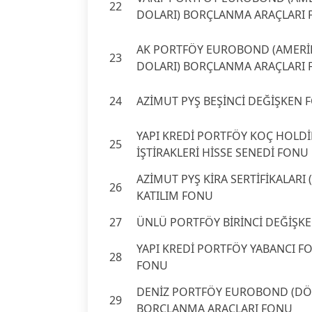
22
DOLARI) BORÇLANMA ARAÇLARI
AK PORTFÖY EUROBOND (AMERİ
23
DOLARI) BORÇLANMA ARAÇLARI
24
AZİMUT PYŞ BEŞİNCİ DEĞİŞKEN 
YAPI KREDİ PORTFÖY KOÇ HOLD
25
İŞTİRAKLERİ HİSSE SENEDİ FONU
AZİMUT PYŞ KİRA SERTİFİKALARI 
26
KATILIM FONU
27
ÜNLÜ PORTFÖY BİRİNCİ DEĞİŞK
YAPI KREDİ PORTFÖY YABANCI FO
28
FONU
DENİZ PORTFÖY EUROBOND (DÖ
29
BORÇLANMA ARAÇLARI FONU