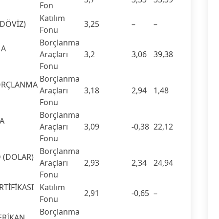
Fon
Katılım
(DÖVİZ)
3,25
–
–
Fonu
Borçlanma
MA
Araçları
3,2
3,06
39,38
Fonu
Borçlanma
ORÇLANMA
Araçları
3,18
2,94
1,48
Fonu
Borçlanma
A
Araçları
3,09
-0,38
22,12
Fonu
Borçlanma
 (DOLAR)
Araçları
2,93
2,34
24,94
Fonu
TİFİKASI
Katılım
2,91
-0,65
–
Fonu
Borçlanma
ERİKAN