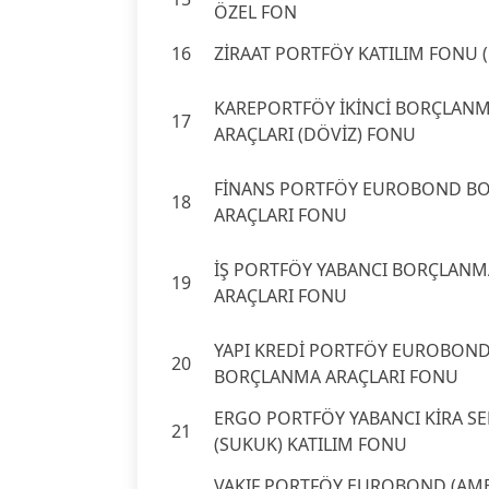
ÖZEL FON
16
ZİRAAT PORTFÖY KATILIM FONU 
KAREPORTFÖY İKİNCİ BORÇLAN
17
ARAÇLARI (DÖVİZ) FONU
FİNANS PORTFÖY EUROBOND B
18
ARAÇLARI FONU
İŞ PORTFÖY YABANCI BORÇLANM
19
ARAÇLARI FONU
YAPI KREDİ PORTFÖY EUROBOND
20
BORÇLANMA ARAÇLARI FONU
ERGO PORTFÖY YABANCI KİRA SER
21
(SUKUK) KATILIM FONU
VAKIF PORTFÖY EUROBOND (AM