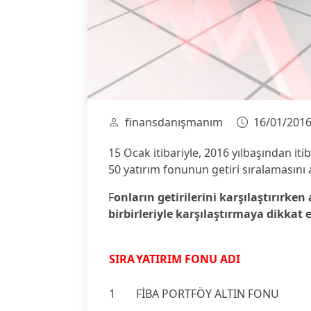
finansdanışmanım
16/01/201
15 Ocak itibariyle, 2016 yılbaşından iti
50 yatırım fonunun getiri sıralamasını 
F
onların getirilerini karşılaştırırken
birbirleriyle karşılaştırmaya dikkat 
SIRA
YATIRIM FONU ADI
1
FİBA PORTFÖY ALTIN FONU