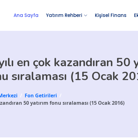
Ana Sayfa
Yatırım Rehberi
Kişisel Finans
E
ılı en çok kazandıran 50 
nu sıralaması (15 Ocak 20
Merkezi
/
Fon Getirileri
/
azandıran 50 yatırım fonu sıralaması (15 Ocak 2016)