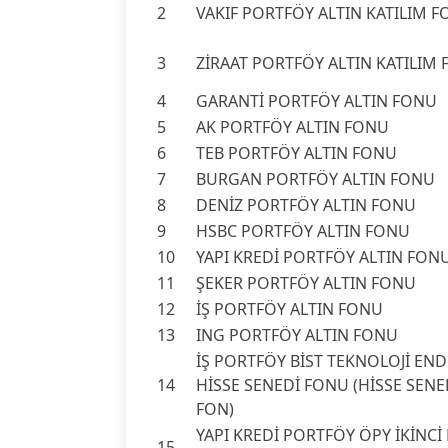
2
VAKIF PORTFÖY ALTIN KATILIM 
3
ZİRAAT PORTFÖY ALTIN KATILIM
4
GARANTİ PORTFÖY ALTIN FONU
5
AK PORTFÖY ALTIN FONU
6
TEB PORTFÖY ALTIN FONU
7
BURGAN PORTFÖY ALTIN FONU
8
DENİZ PORTFÖY ALTIN FONU
9
HSBC PORTFÖY ALTIN FONU
10
YAPI KREDİ PORTFÖY ALTIN FON
11
ŞEKER PORTFÖY ALTIN FONU
12
İŞ PORTFÖY ALTIN FONU
13
ING PORTFÖY ALTIN FONU
İŞ PORTFÖY BİST TEKNOLOJİ END
14
HİSSE SENEDİ FONU (HİSSE SEN
FON)
YAPI KREDİ PORTFÖY ÖPY İKİNCİ
15