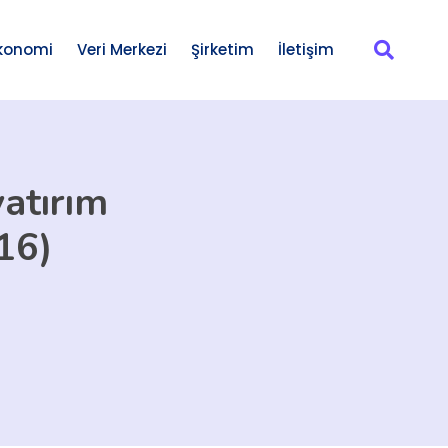
konomi
Veri Merkezi
Şirketim
İletişim
yatırım
16)