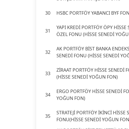
30
HSBC PORTFÖY YABANCI BYF FON
YAPI KREDİ PORTFÖY ÖPY HİSSE 
31
ÖZEL FONU (HİSSE SENEDİ YOĞU
AK PORTFÖY BİST BANKA ENDEKS
32
SENEDİ FONU (HİSSE SENEDİ YO
ZİRAAT PORTFÖY HİSSE SENEDİ 
33
(HİSSE SENEDİ YOĞUN FON)
ERGO PORTFÖY HİSSE SENEDİ FO
34
YOĞUN FON)
STRATEJİ PORTFÖY İKİNCİ HİSSE 
35
FONU(HİSSE SENEDİ YOĞUN FON