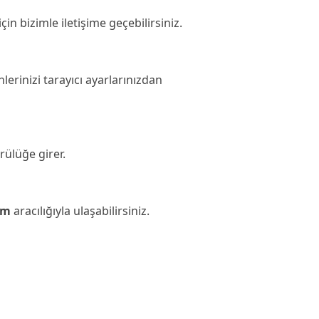
in bizimle iletişime geçebilirsiniz.
hlerinizi tarayıcı ayarlarınızdan
rülüğe girer.
om
aracılığıyla ulaşabilirsiniz.