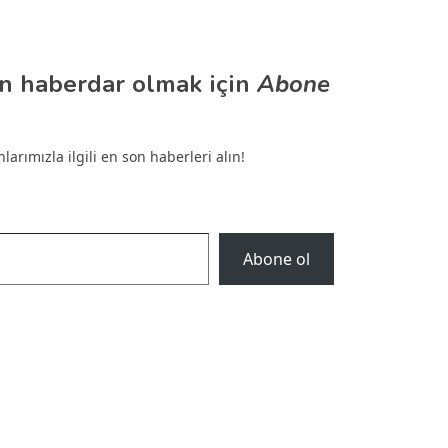
n haberdar olmak için
Abone
arımızla ilgili en son haberleri alın!
Abone ol