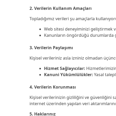
2. Verilerin Kullanım Amaçları
Topladığımız verileri şu amaçlarla kullanıyor
Web sitesi deneyiminizi geliştirmek v
Kanunların öngördüğü durumlarda ge
3. Verilerin Paylaşımı
Kişisel verileriniz asla izniniz olmadan üçünc
Hizmet Sağlayıcılar:
Hizmetlerimizin s
Kanuni Yükümlülükler:
Yasal talep
4. Verilerin Korunması
Kişisel verilerinizin gizliliğini ve güvenliği
internet üzerinden yapılan veri aktarımları
5. Haklarınız