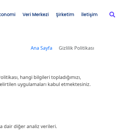
konomi
Veri Merkezi
Şirketim
İletişim
Ana Sayfa
/
Gizlilik Politikası
itikası, hangi bilgileri topladığımızı,
elirtilen uygulamaları kabul etmektesiniz.
 dair diğer analiz verileri.