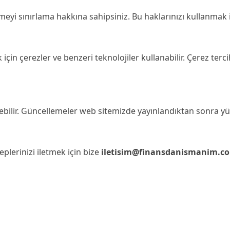
meyi sınırlama hakkına sahipsiniz. Bu haklarınızı kullanmak iç
için çerezler ve benzeri teknolojiler kullanabilir. Çerez terci
nebilir. Güncellemeler web sitemizde yayınlandıktan sonra yü
aleplerinizi iletmek için bize
iletisim@finansdanismanim.c