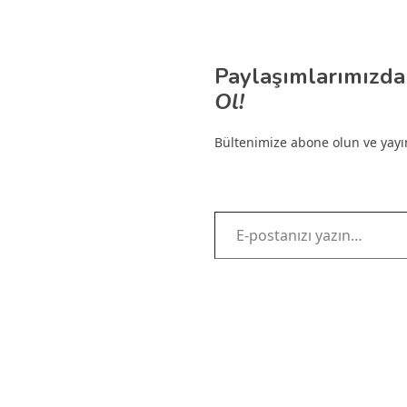
Paylaşımlarımızda
Ol!
Bültenimize abone olun ve yayınl
E-postanızı yazın…