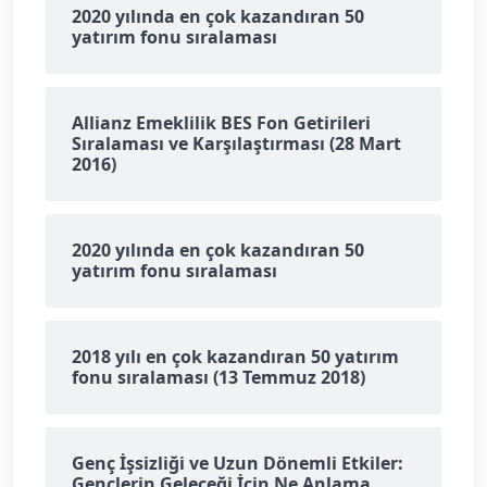
2020 yılında en çok kazandıran 50
yatırım fonu sıralaması
Allianz Emeklilik BES Fon Getirileri
Sıralaması ve Karşılaştırması (28 Mart
2016)
2020 yılında en çok kazandıran 50
yatırım fonu sıralaması
2018 yılı en çok kazandıran 50 yatırım
fonu sıralaması (13 Temmuz 2018)
Genç İşsizliği ve Uzun Dönemli Etkiler:
Gençlerin Geleceği İçin Ne Anlama