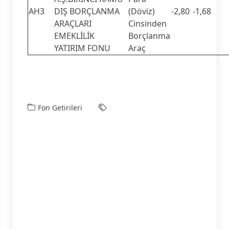
AH3
DIŞ BORÇLANMA
(Döviz)
-2,80
-1,68
ARAÇLARI
Cinsinden
EMEKLİLİK
Borçlanma
YATIRIM FONU
Araç
Fon Getirileri