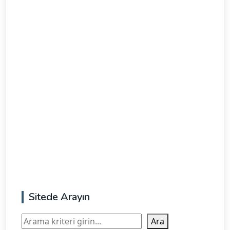
Sitede Arayın
Ara
Ara