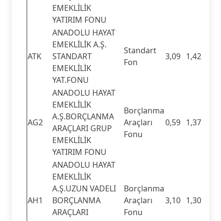
EMEKLİLİK
YATIRIM FONU
ANADOLU HAYAT
EMEKLİLİK A.Ş.
Standart
ATK
STANDART
3,09
1,42
Fon
EMEKLİLİK
YAT.FONU
ANADOLU HAYAT
EMEKLİLİK
Borçlanma
A.Ş.BORÇLANMA
AG2
Araçları
0,59
1,37
ARAÇLARI GRUP
Fonu
EMEKLİLİK
YATIRIM FONU
ANADOLU HAYAT
EMEKLİLİK
A.Ş.UZUN VADELI
Borçlanma
AH1
BORÇLANMA
Araçları
3,10
1,30
ARAÇLARI
Fonu