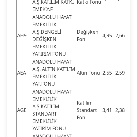
A.Ş.KATILIM KATKI
Katkı Fonu
EMEK.Y.F
ANADOLU HAYAT
EMEKLİLİK
A.Ş.DENGELİ
Değişken
AH9
4,95
2,66
DEĞİŞKEN
Fon
EMEKLİLİK
YATIRIM FONU
ANADOLU HAYAT
A.Ş. ALTIN KATILIM
AEA
Altın Fonu
2,55
2,59
EMEKLİLİK
YAT.FONU
ANADOLU HAYAT
EMEKLİLİK
Katılım
A.Ş.KATILIM
AGE
Standart
3,41
2,38
STANDART
Fon
EMEKLİLİK
YATIRIM FONU
ANADOLU HAYAT