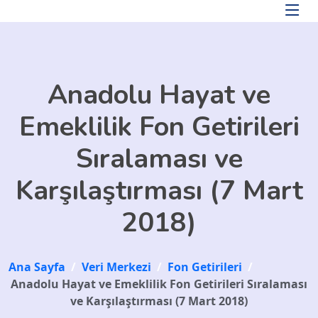
Skip to main content
Anadolu Hayat ve
Emeklilik Fon Getirileri
Sıralaması ve
Karşılaştırması (7 Mart
2018)
Ana Sayfa
/
Veri Merkezi
/
Fon Getirileri
/
Anadolu Hayat ve Emeklilik Fon Getirileri Sıralaması
ve Karşılaştırması (7 Mart 2018)